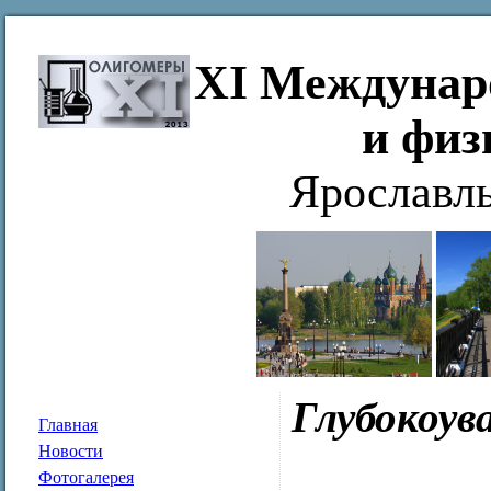
XI Междунар
и физ
Ярославль
Глубокоув
Главная
Новости
Фотогалерея