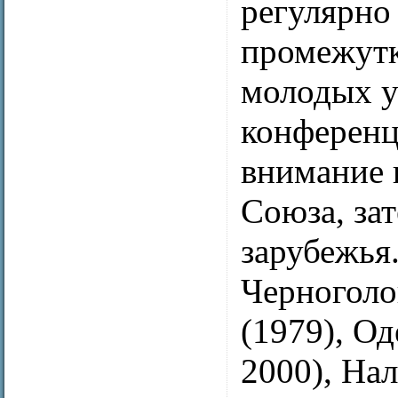
регулярно 
промежутк
молодых у
конференц
внимание 
Союза, за
зарубежья
Черноголо
(1979), Од
2000), Нал