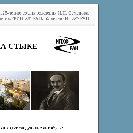
125-летию со дня рождения Н.Н. Семенова,
летию ФИЦ ХФ РАН, 65-летию ИПХФ РАН
НА СТЫКЕ
вки ходят следующие автобусы: