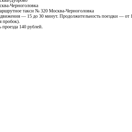
сква-Дуброво
сква-Черноголовка
аршрутное такси № 320 Москва-Черноголовка
движения — 15 до 30 минут. Продолжительность поездки — от 1 
я пробок).
 проезда 140 рублей.