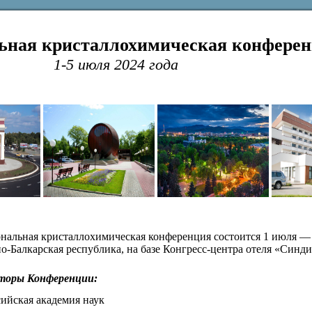
ьная кристаллохимическая конфере
1-5 июля 2024 года
нальная кристаллохимическая конференция состоится 1 июля — 5
о-Балкарская республика, на базе Конгресс-центра отеля «Синди
торы Конференции:
ийская академия наук