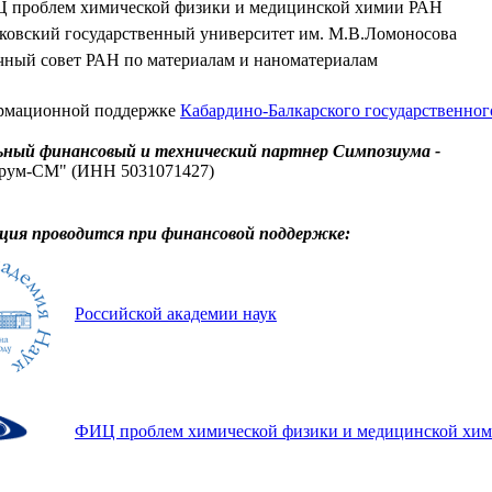
 проблем химической физики и медицинской химии РАН
ковский государственный университет им. М.В.Ломоносова
чный совет РАН по материалам и наноматериалам
рмационной поддержке
Кабардино-Балкарского государственног
ный финансовый и технический партнер Симпозиума -
ум-СМ" (ИНН 5031071427)
ция проводится при финансовой поддержке:
Российской академии наук
ФИЦ проблем химической физики и медицинской хи