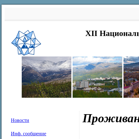
XII Национал
Проживан
Новости
Инф. сообщение