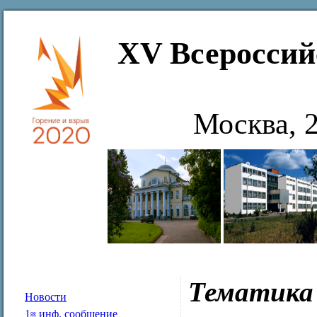
XV Всероссий
Москва, 
Тематика
Новости
1
инф. сообщение
ое