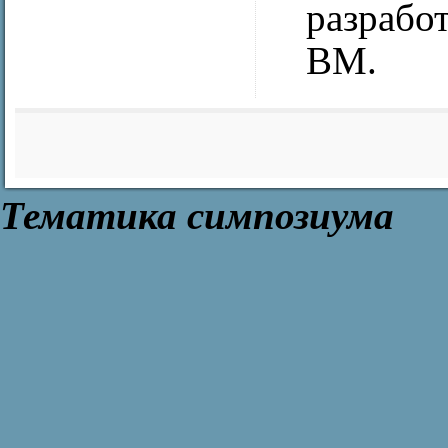
разрабо
ВМ.
Тематика симпозиума