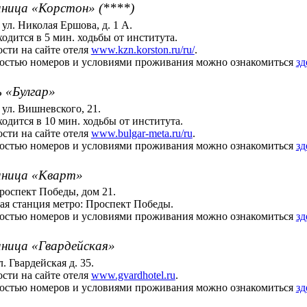
иница «Корстон» (****)
, ул. Николая Ершова, д. 1 А.
одится в 5 мин. ходьбы от института.
сти на сайте отеля
www.kzn.korston.ru/ru/
.
остью номеров и условиями проживания можно ознакомиться
зд
ь «Булгар»
, ул. Вишневского, 21.
одится в 10 мин. ходьбы от института.
сти на сайте отеля
www.bulgar-meta.ru/ru
.
остью номеров и условиями проживания можно ознакомиться
зд
иница «Кварт»
проспект Победы, дом 21.
я станция метро: Проспект Победы.
остью номеров и условиями проживания можно ознакомиться
зд
иница «Гвардейская»
л. Гвардейская д. 35.
сти на сайте отеля
www.gvardhotel.ru
.
остью номеров и условиями проживания можно ознакомиться
зд