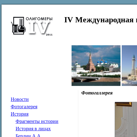
IV Международная 
Фотогаллерея
Новости
Фотогалерея
История
Фрагменты истории
История в лицах
Берлин А.А.