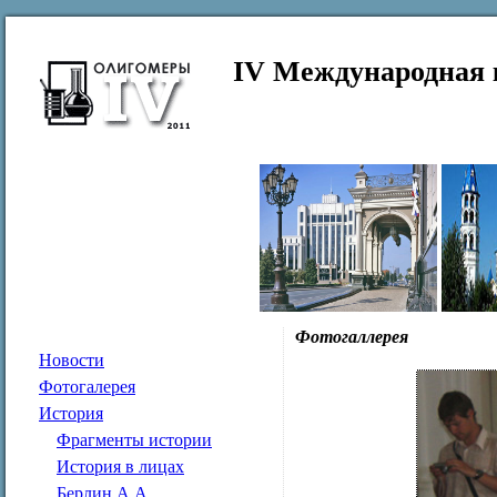
IV Международная 
Фотогаллерея
Новости
Фотогалерея
История
Фрагменты истории
История в лицах
Берлин А.А.