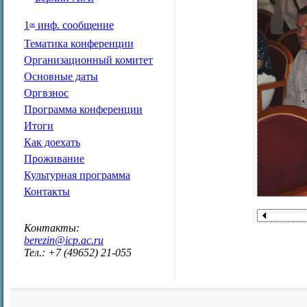
1
инф. сообщение
ое
Тематика конференции
Организационный комитет
Основные даты
Оргвзнос
Программа конференции
Итоги
Как доехать
Проживание
Культурная программа
Контакты
Контакты:
berezin@icp.ac.ru
Тел.: +7 (49652) 21-055