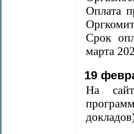
Оплата п
Оргкомит
Срок опл
марта 202
19 февр
На сайт
програм
докладов