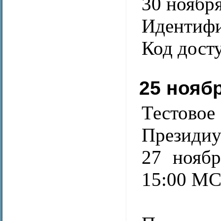
30 ноября
Идентифи
Код дост
25 нояб
Тестовое
Презид
27 ноябр
15:00 М