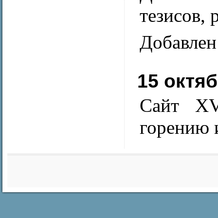
тезисов, 
Добавлен 
15 октяб
Сайт XV
горению 