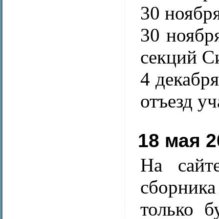
30 ноябр
30 ноябр
секций С
4 декабр
отъезд у
18 мая 2
На сайт
сборника
только б