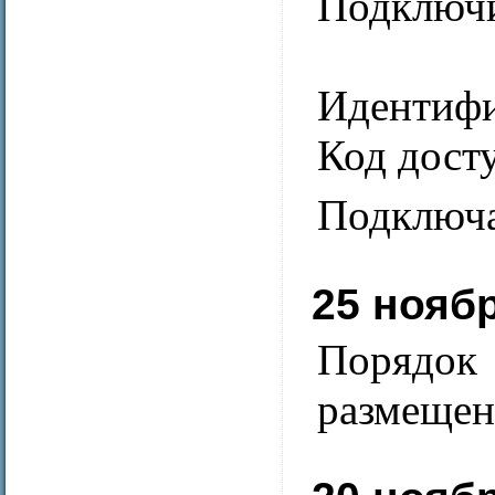
Подключи
Идентифи
Код дост
Подключа
25 нояб
Порядок
размещен 