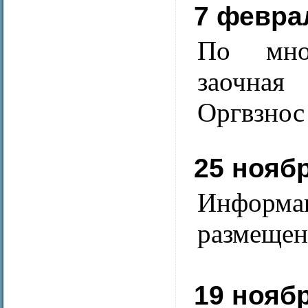
7 февра
По мног
заочная
Оргвзнос 
25 нояб
Информа
размещен
19 нояб