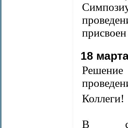
Симпоз
проведе
присвоен 
18 марта
Решение
проведен
Коллеги!
В св