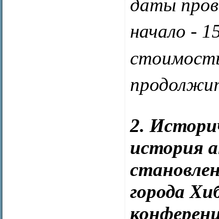
даты прове
начало - 1
стоимость 
продолжит
2. Историч
история 
становлени
города Хи
конференц