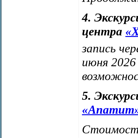
4. Экскурс
центра
«
запись чер
июня 2026 
возможнос
5. Экскур
«Апатит
Стоимость