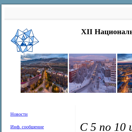
XII Национал
Новости
С 5 по 10 
Инф. сообщение