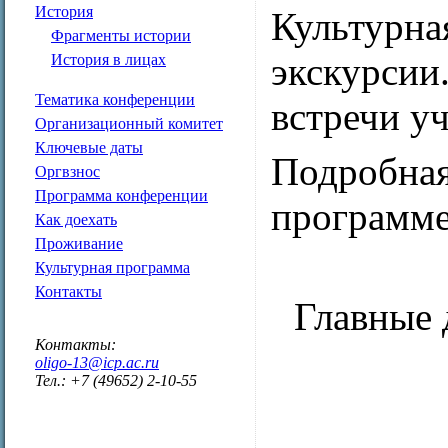
История
Культурна
Фрагменты истории
экскурсии
История в лицах
Тематика конференции
встречи уч
Организационный комитет
Ключевые даты
Подробная
Оргвзнос
Программа конференции
программе
Как доехать
Проживание
Культурная программа
Контакты
Главные 
Контакты:
oligo-13@icp.ac.ru
Тел.: +7 (49652) 2-10-55