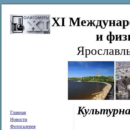
XI Междунар
и физ
Ярославль
Культурн
Главная
Новости
Фотогалерея