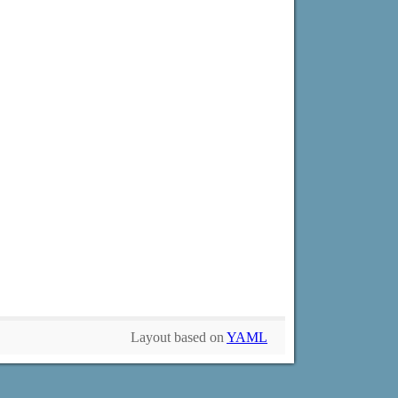
Layout based on
YAML