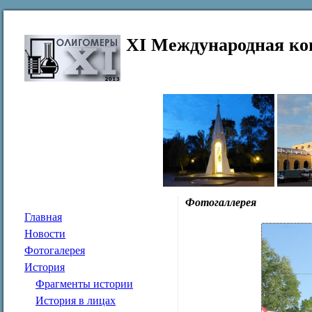
XI Международная ко
Фотогаллерея
Главная
Новости
Фотогалерея
История
Фрагменты истории
История в лицах