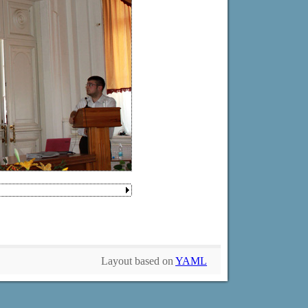
Layout based on
YAML