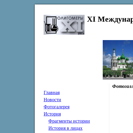
XI Междунар
Фотогалл
Главная
Новости
Фотогалерея
История
Фрагменты истории
История в лицах